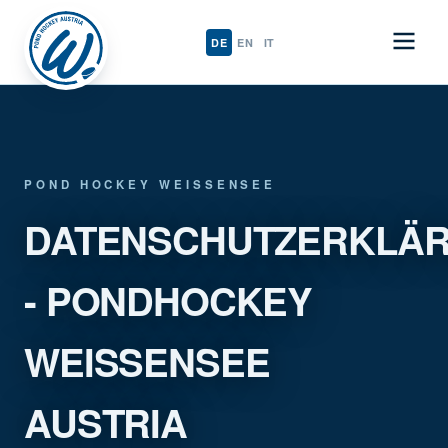
DE
EN
IT
POND HOCKEY WEISSENSEE
DATENSCHUTZERKLÄ
- PONDHOCKEY
WEISSENSEE
AUSTRIA